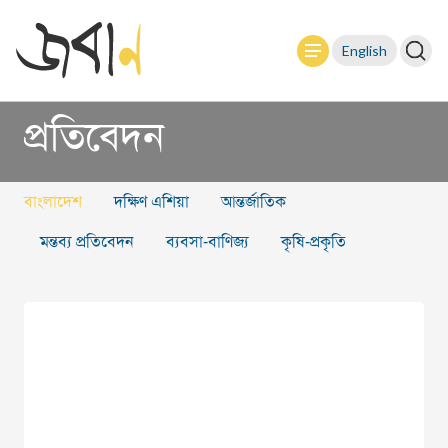
English
প্রতিবেদন
বাংলাদেশ
দক্ষিণ এশিয়া
আন্তর্জাতিক
মন্তব্য প্রতিবেদন
ব্যবসা-বাণিজ্য
কৃষি-প্রকৃতি