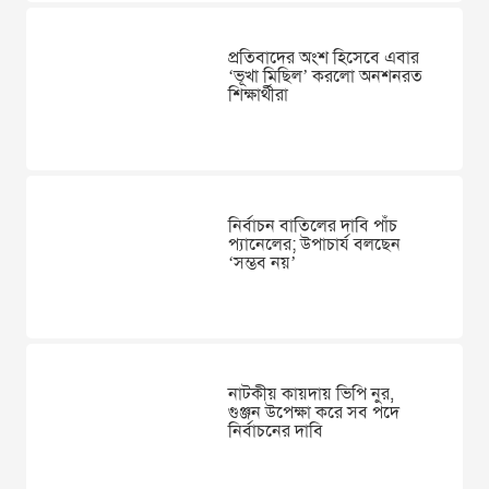
প্রতিবাদের অংশ হিসেবে এবার
‘ভূখা মিছিল’ করলো অনশনরত
শিক্ষার্থীরা
নির্বাচন বাতিলের দাবি পাঁচ
প্যানেলের; উপাচার্য বলছেন
‘সম্ভব নয়’
নাটকীয় কায়দায় ভিপি নুর,
গুঞ্জন উপেক্ষা করে সব পদে
নির্বাচনের দাবি