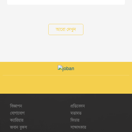
আরো দেখুন
বিজ্ঞাপন
প্রতিবেদন
যোগাযোগ
মতামত
ক্যারিয়ার
ফিচার
জবান বুকস
সাক্ষাৎকার