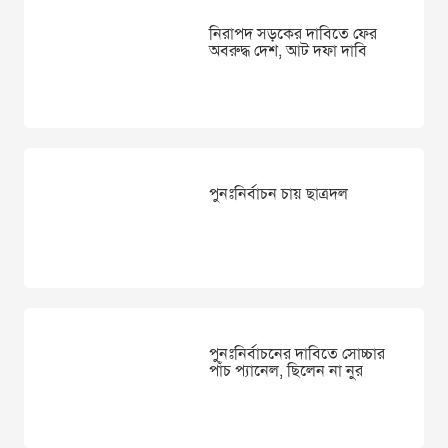
নিরাপদ সড়কের দাবিতে ফের
অবরুদ্ধ দেশ, আট দফা দাবি
পুনঃনির্বাচন চায় ছাত্রদল
পুনঃনির্বাচনের দাবিতে সোচ্চার
পাঁচ প্যানেল, ছিলেন না নুর